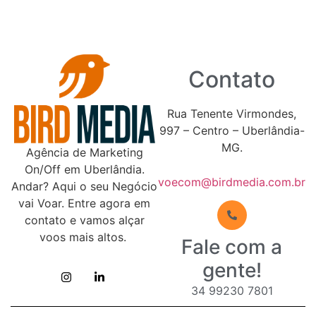
Contato
Rua Tenente Virmondes,
997 – Centro – Uberlândia-
MG.
Agência de Marketing
On/Off em Uberlândia.
voecom@birdmedia.com.br
Andar? Aqui o seu Negócio
vai Voar. Entre agora em
contato e vamos alçar
voos mais altos.
Fale com a
gente!
34 99230 7801