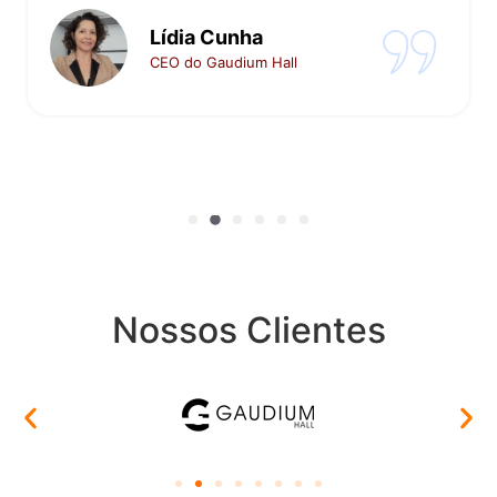
Flávio Santiago
CEO da Santiago Filmes
Nossos Clientes