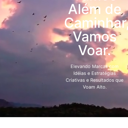
Além de
Caminhar
Vamos
Voar.
Elevando Marcas com
Idéias e Estratégias
Criativas e Resultados que
Voam Alto.