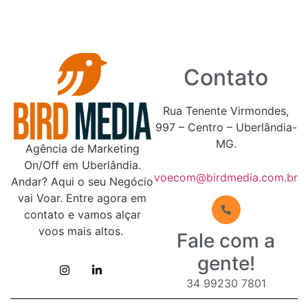
Contato
Rua Tenente Virmondes,
997 – Centro – Uberlândia-
MG.
Agência de Marketing
On/Off em Uberlândia.
voecom@birdmedia.com.br
Andar? Aqui o seu Negócio
vai Voar. Entre agora em
contato e vamos alçar
voos mais altos.
Fale com a
gente!
34 99230 7801