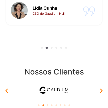
Flávio Santiago
CEO da Santiago Filmes
Nossos Clientes