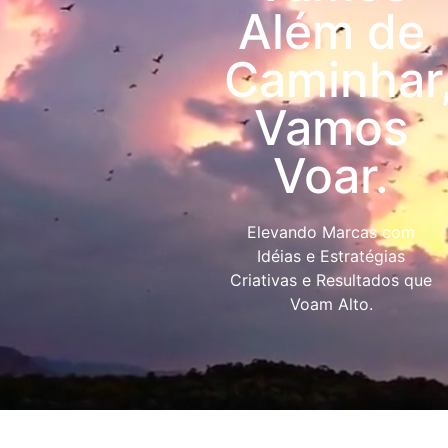
Além de
Caminhar
Vamos
Voar.
Elevando Marcas com
Idéias e Estratégias
Criativas e Resultados que
Voam Alto.