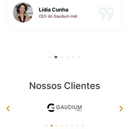
Flávio Santiago
CEO da Santiago Filmes
Nossos Clientes