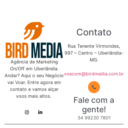
Contato
Rua Tenente Virmondes,
997 – Centro – Uberlândia-
MG.
Agência de Marketing
On/Off em Uberlândia.
voecom@birdmedia.com.br
Andar? Aqui o seu Negócio
vai Voar. Entre agora em
contato e vamos alçar
voos mais altos.
Fale com a
gente!
34 99230 7801