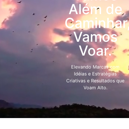
Além de
Caminhar
Vamos
Voar.
Elevando Marcas com
Idéias e Estratégias
Criativas e Resultados que
Voam Alto.